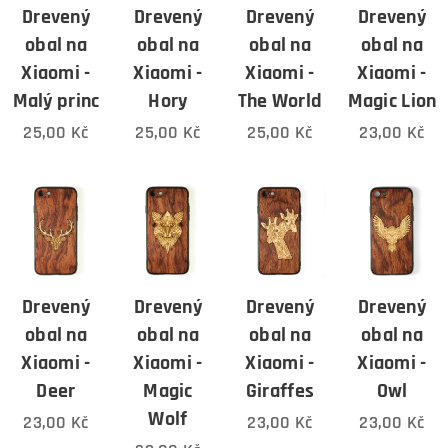
Drevený
Drevený
Drevený
Drevený
obal na
obal na
obal na
obal na
Xiaomi -
Xiaomi -
Xiaomi -
Xiaomi -
Malý princ
Hory
The World
Magic Lion
25,00
Kč
25,00
Kč
25,00
Kč
23,00
Kč
Drevený
Drevený
Drevený
Drevený
obal na
obal na
obal na
obal na
Xiaomi -
Xiaomi -
Xiaomi -
Xiaomi -
Deer
Magic
Giraffes
Owl
Wolf
23,00
Kč
23,00
Kč
23,00
Kč