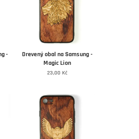
g -
Drevený obal na Samsung -
Magic Lion
23,00
Kč