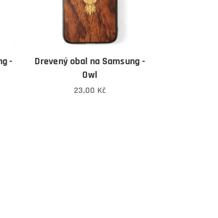
g -
Drevený obal na Samsung -
Owl
23,00
Kč