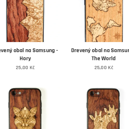
evený obal na Samsung -
Drevený obal na Samsun
Hory
The World
25,00
Kč
25,00
Kč