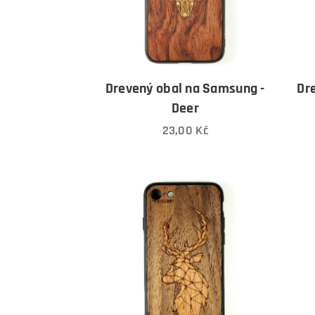
Drevený obal na Samsung -
Dr
Deer
23,00
Kč