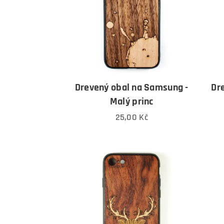
Drevený obal na Samsung -
Dr
Malý princ
25,00
Kč