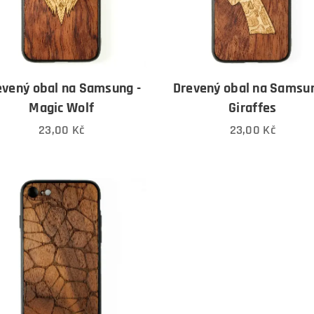
evený obal na Samsung -
Drevený obal na Samsun
Magic Wolf
Giraffes
23,00
Kč
23,00
Kč