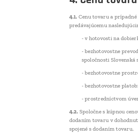
4.1.
Cenu tovaru a prípadné
predávajúcemu nasledujúci
- v hotovosti na dobie
- bezhotovostne prevo
spoločnosti Slovenská s
- bezhotovostne prost
- bezhotovostne platob
- prostredníctvom úve
4.2.
Spoločne s kúpnou cenou
dodaním tovaru v dohodnutej
spojené s dodaním tovaru.