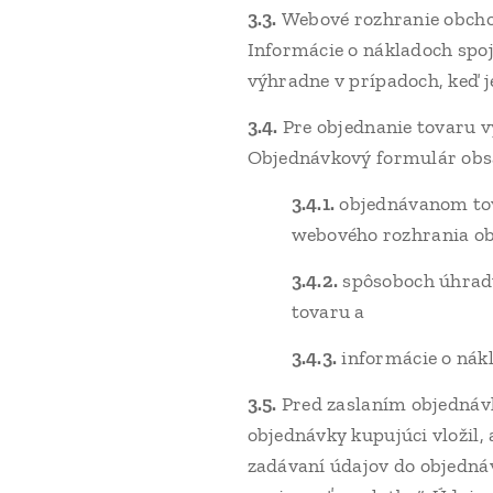
3.3.
Webové rozhranie obcho
Informácie o nákladoch spo
výhradne v prípadoch, keď j
3.4.
Pre objednanie tovaru 
Objednávkový formulár obs
3.4.1.
objednávanom tov
webového rozhrania ob
3.4.2.
spôsoboch úhrad
tovaru a
3.4.3.
informácie o nák
3.5.
Pred zaslaním objednáv
objednávky kupujúci vložil,
zadávaní údajov do objedná