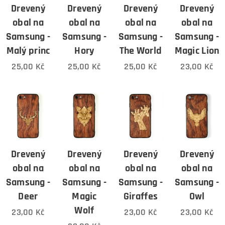
Drevený
Drevený
Drevený
Drevený
obal na
obal na
obal na
obal na
Samsung -
Samsung -
Samsung -
Samsung -
Malý princ
Hory
The World
Magic Lion
25,00
Kč
25,00
Kč
25,00
Kč
23,00
Kč
Drevený
Drevený
Drevený
Drevený
obal na
obal na
obal na
obal na
Samsung -
Samsung -
Samsung -
Samsung -
Deer
Magic
Giraffes
Owl
Wolf
23,00
Kč
23,00
Kč
23,00
Kč