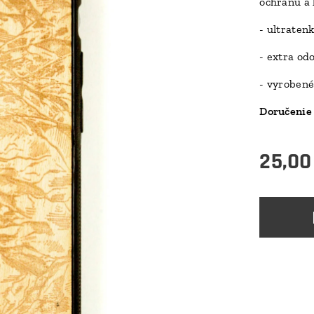
ochranu a 
- ultraten
- extra od
- vyrobené
Doručenie 
25,00