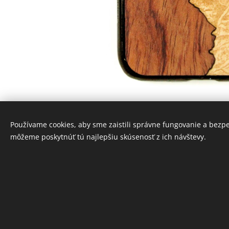
Používame cookies, aby sme zaistili správne fungovanie a bezp
môžeme poskytnúť tú najlepšiu skúsenosť z ich návštevy.