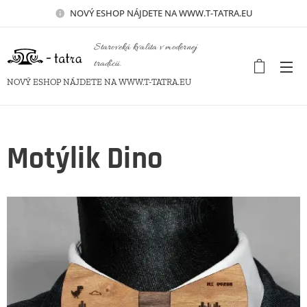
NOVÝ
ESHOP NÁJDETE NA WWW.T-TATRA.EU
Staroveká kvalita v modernej
tradícii.
NOVÝ ESHOP NÁJDETE NA WWW.T-TATRA.EU
Motýlik Dino