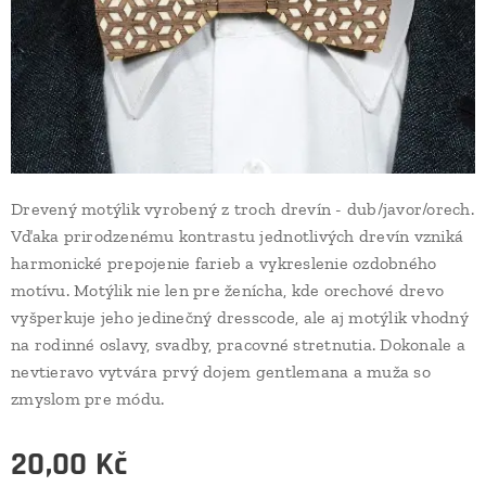
Drevený motýlik vyrobený z troch drevín - dub/javor/orech.
Vďaka prirodzenému kontrastu jednotlivých drevín vzniká
harmonické prepojenie farieb a vykreslenie ozdobného
motívu. Motýlik nie len pre ženícha, kde orechové drevo
vyšperkuje jeho jedinečný dresscode, ale aj motýlik vhodný
na rodinné oslavy, svadby, pracovné stretnutia. Dokonale a
nevtieravo vytvára prvý dojem gentlemana a muža so
zmyslom pre módu.
20,00
Kč