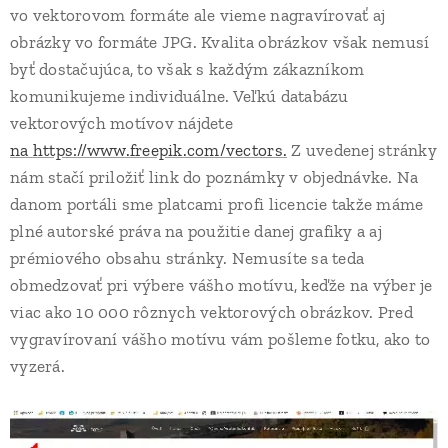
vo vektorovom formáte ale vieme nagravírovať aj
obrázky vo formáte JPG. Kvalita obrázkov však nemusí
byť dostačujúca, to však s každým zákazníkom
komunikujeme individuálne. Veľkú databázu
vektorových motívov nájdete
na https://www.freepik.com/vectors.
Z uvedenej stránky
nám stačí priložiť link do poznámky v objednávke. Na
danom portáli sme platcami profi licencie takže máme
plné autorské práva na použitie danej grafiky a aj
prémiového obsahu stránky. Nemusíte sa teda
obmedzovať pri výbere vášho motívu, keďže na výber je
viac ako 10 000 rôznych vektorových obrázkov. Pred
vygravírovaní vášho motívu vám pošleme fotku, ako to
vyzerá.