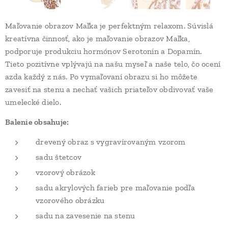
Maľovanie obrazov Maľka je perfektným relaxom. Súvislá
kreatívna činnosť, ako je maľovanie obrazov Maľka,
podporuje produkciu hormónov Serotonín a Dopamín.
Tieto pozitívne vplývajú na našu myseľ a naše telo, čo ocení
azda každý z nás. Po vymaľovaní obrazu si ho môžete
zavesiť na stenu a nechať vašich priateľov obdivovať vaše
umelecké dielo.
Balenie obsahuje:
drevený obraz s vygravírovaným vzorom
sadu štetcov
vzorový obrázok
sadu akrylových farieb pre maľovanie podľa
vzorového obrázku
sadu na zavesenie na stenu