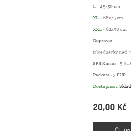
L
- 45x50 cm
XL
- 68x75 cm
XXL
- 82x90 cm
Doprava:
(objednávky nad 
SPS Kurier -
5 EU
Packeta -
3 EUR
Dostupnosť:
Sklad
20,00
Kč
Do