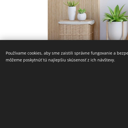
Používame cookies, aby sme zaistili správne fungovanie a bezp
môžeme poskytnúť tú najlepšiu skúsenosť z ich návštevy.
INFORMÁCIE