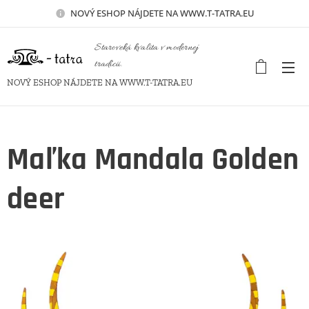
NOVÝ
ESHOP NÁJDETE NA WWW.T-TATRA.EU
Staroveká kvalita v modernej
tradícii.
NOVÝ ESHOP NÁJDETE NA WWW.T-TATRA.EU
Maľka Mandala Golden
deer