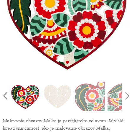
Maľovanie obrazov Maľka je perfektným relaxom. Súvislá
kreatívna činnosť, ako je maľovanie obrazov Maľka,