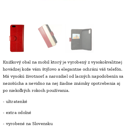
Knižkový obal na mobil ktorý je vyrobený z vysokokvalitnej
hovädzej kože vám štýlovo a elegantne ochráni váš telefón.
Má vysokú životnosť a narozdiel od lacných napodobenín sa
nezošúcha a nevidno na nej žiadne známky opotrebenia aj
po niekoľkých rokoch používania.
- ultratenké
- extra odolné
- vyrobené na Slovensku