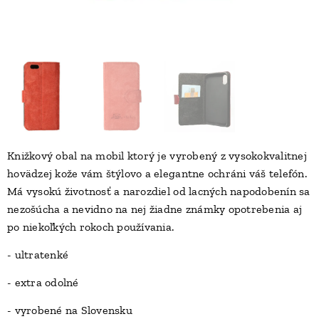
Knižkový obal na mobil ktorý je vyrobený z vysokokvalitnej
hovädzej kože vám štýlovo a elegantne ochráni váš telefón.
Má vysokú životnosť a narozdiel od lacných napodobenín sa
nezošúcha a nevidno na nej žiadne známky opotrebenia aj
po niekoľkých rokoch používania.
- ultratenké
- extra odolné
- vyrobené na Slovensku