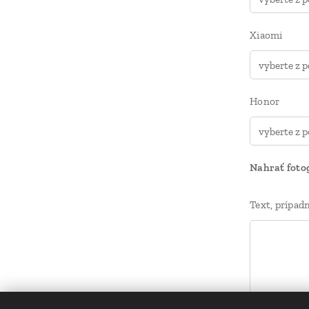
Xiaomi
Honor
Nahrať foto
Text, prípa