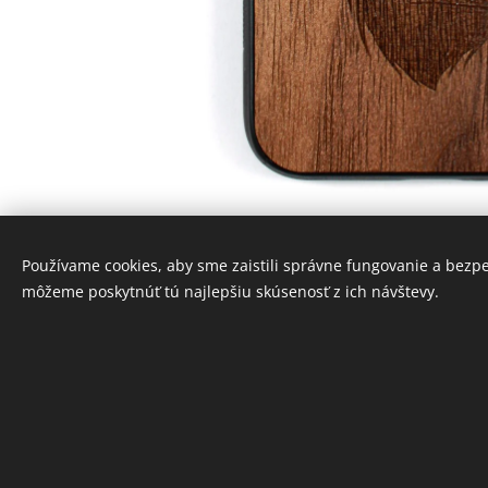
Používame cookies, aby sme zaistili správne fungovanie a bezp
môžeme poskytnúť tú najlepšiu skúsenosť z ich návštevy.