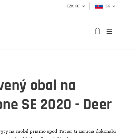
CZK
KČ
SK
vený obal na
one SE 2020 - Deer
yty na mobil priamo spod Tatier ti zaručia dokonalú