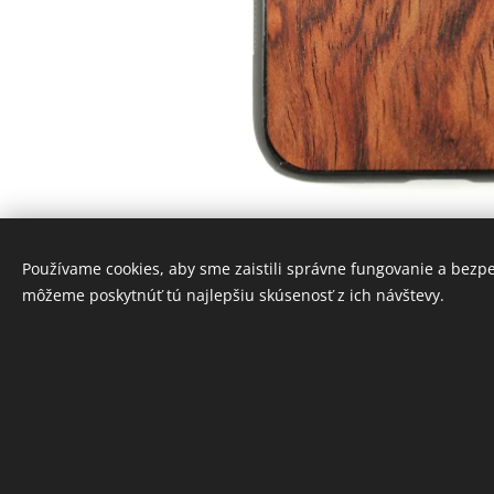
Používame cookies, aby sme zaistili správne fungovanie a bezp
môžeme poskytnúť tú najlepšiu skúsenosť z ich návštevy.