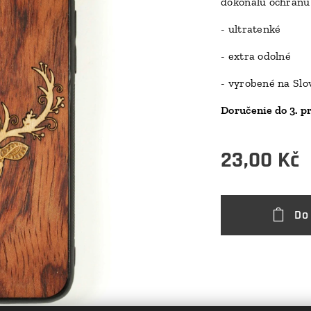
dokonalú ochranu 
- ultratenké
- extra odolné
- vyrobené na Sl
Doručenie do 3. p
23,00
Kč
Do