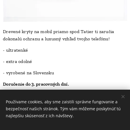
Drevené kryty na mobil priamo spod Tatier ti zaručia
dokonalú ochranu a luxusný vzhľad tvojho telefónu!
D
- ultratenké
- extra odolné
- vyrobené na Slovensku
Doručenie do 3. pracovných dní.
23,00
Kč
Používame cookies, aby sme zaistili správne fungovanie a
bezpečnosť našich stránok. Tým vám môžeme poskytnúť tú
najlepšiu skúsenosť z ich návštevy.