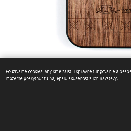
Používame cookies, aby sme zaistili správne fungovanie a bezp
môžeme poskytnúť tú najlepšiu skúsenosť z ich návštevy.