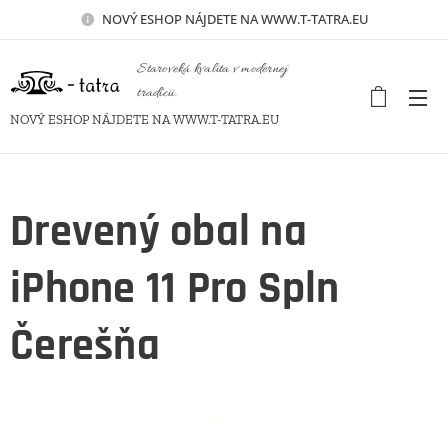
NOVÝ
ESHOP NÁJDETE NA WWW.T-TATRA.EU
Staroveká kvalita v modernej
tradícii.
NOVÝ ESHOP NÁJDETE NA WWW.T-TATRA.EU
Drevený obal na
iPhone 11 Pro Spln
Čerešňa