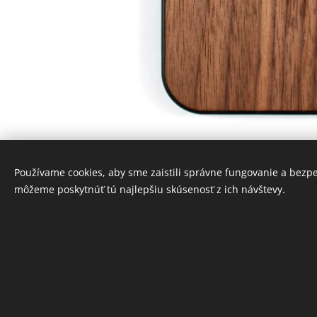
Používame cookies, aby sme zaistili správne fungovanie a bezp
môžeme poskytnúť tú najlepšiu skúsenosť z ich návštevy.