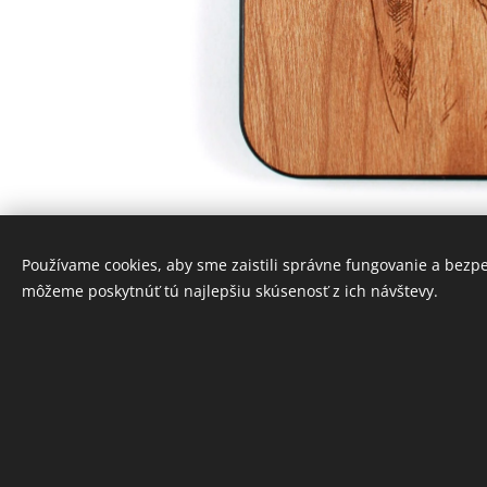
Používame cookies, aby sme zaistili správne fungovanie a bezp
môžeme poskytnúť tú najlepšiu skúsenosť z ich návštevy.