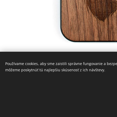
Používame cookies, aby sme zaistili správne fungovanie a bezp
môžeme poskytnúť tú najlepšiu skúsenosť z ich návštevy.