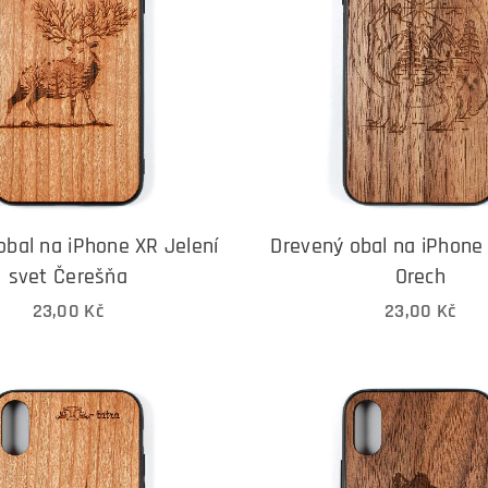
obal na iPhone XR Jelení
Drevený obal na iPhone 
svet Čerešňa
Orech
23,00
Kč
23,00
Kč