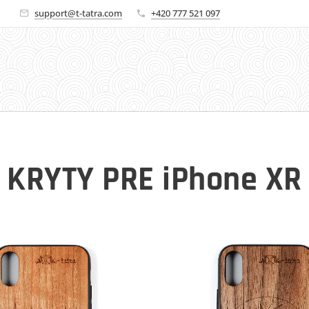
🚀
support@t-tatra.com
+420 777 521 097
KRYTY PRE iPhone XR