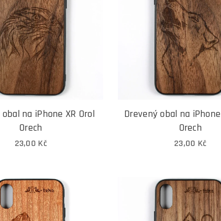
 obal na iPhone XR Orol
Drevený obal na iPhon
Orech
Orech
23,00
Kč
23,00
Kč