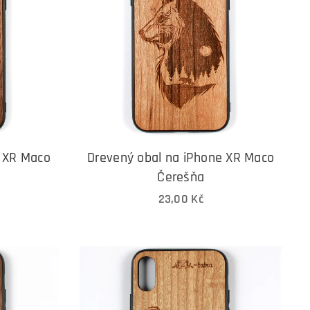
e XR Maco
Drevený obal na iPhone XR Maco
Čerešňa
23,00
Kč