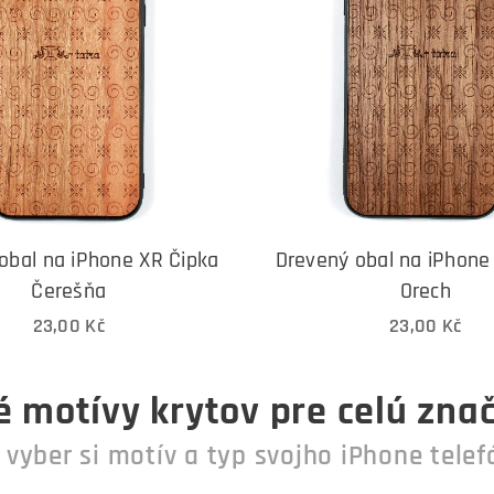
obal na iPhone XR Čipka
Drevený obal na iPhone
Čerešňa
Orech
23,00
Kč
23,00
Kč
 motívy krytov pre celú zna
n vyber si motív a typ svojho iPhone telef