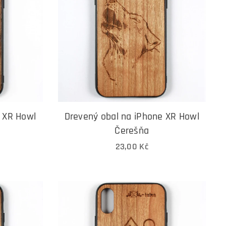
e XR Howl
Drevený obal na iPhone XR Howl
Čerešňa
23,00
Kč