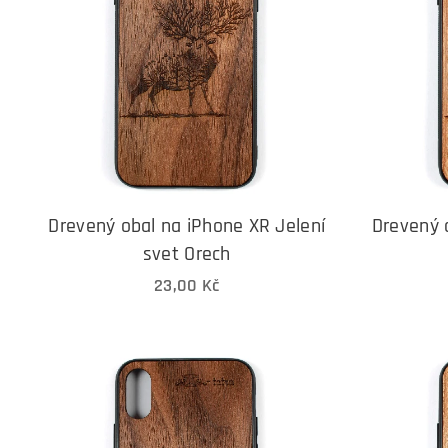
Drevený obal na iPhone XR Jelení
Drevený 
svet Orech
23,00
Kč