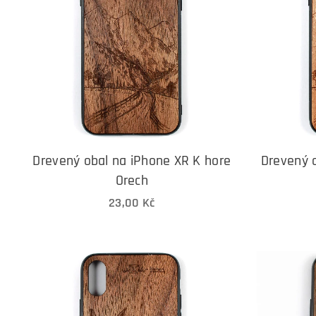
Drevený obal na iPhone XR K hore
Drevený 
Orech
23,00
Kč