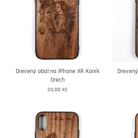
Drevený obal na iPhone XR Koník
Drevený
Orech
23,00
Kč