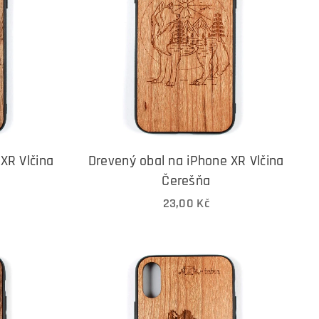
XR Vlčina
Drevený obal na iPhone XR Vlčina
Čerešňa
23,00
Kč