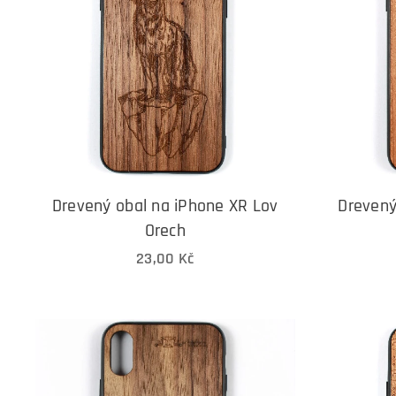
Drevený obal na iPhone XR Lov
Drevený
Orech
23,00
Kč