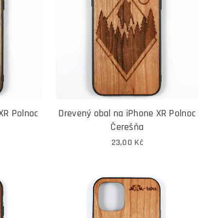
XR Polnoc
Drevený obal na iPhone XR Polnoc
Čerešňa
23,00
Kč