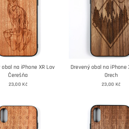
 obal na iPhone XR Lov
Drevený obal na iPhone 
Čerešňa
Orech
23,00
Kč
23,00
Kč