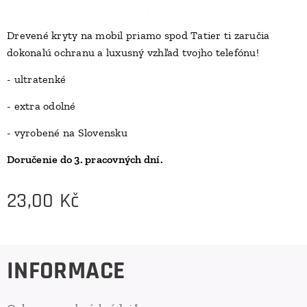
Drevené kryty na mobil priamo spod Tatier ti zaručia
dokonalú ochranu a luxusný vzhľad tvojho telefónu!
D
- ultratenké
- extra odolné
- vyrobené na Slovensku
Doručenie do 3. pracovných dní.
23,00
Kč
INFORMACE