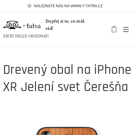
NALEZNETE NÁS NA WWW.T-TATRA.CZ 🚀
Dopřej si to, co máš
rád!
ZBOŽÍ NELZE OBJEDNAT!
Drevený obal na iPhone
XR Jelení svet Čerešňa