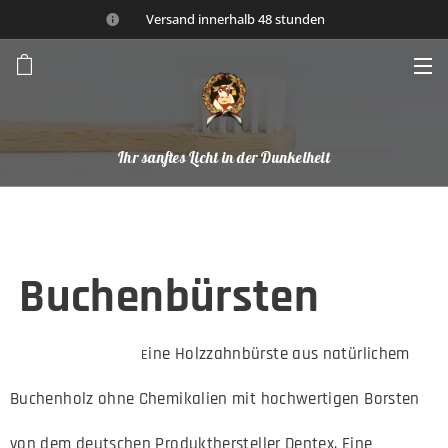
🚚 Versand innerhalb 48 stunden 👌
Ihr sanftes Licht in der Dunkelheit
Buchenbürsten
ine Holzzahnbürste aus natürlichem
E
Buchenholz ohne Chemikalien mit hochwertigen Borsten
von dem deutschen Produkthersteller Dentex. Eine