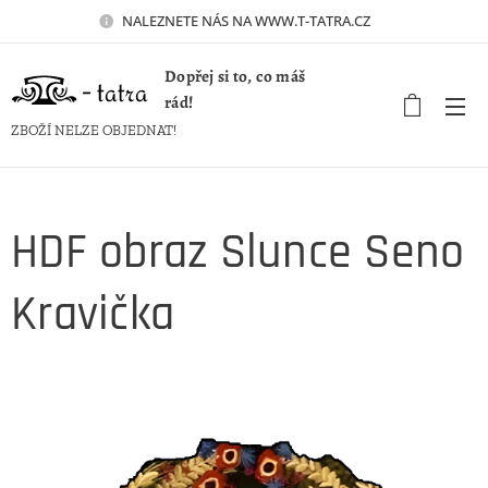
NALEZNETE NÁS NA WWW.T-TATRA.CZ 🚀
Dopřej si to, co máš
rád!
ZBOŽÍ NELZE OBJEDNAT!
HDF obraz Slunce Seno
Kravička