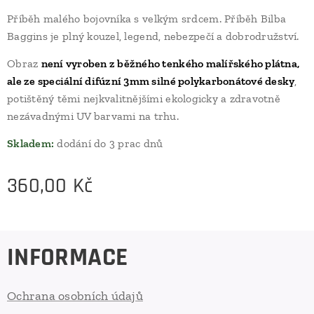
Příběh malého bojovníka s velkým srdcem. Příběh Bilba
Baggins je plný kouzel, legend, nebezpečí a dobrodružství.
Obraz
není vyroben z běžného tenkého malířského plátna,
ale ze speciální difúzní 3mm silné polykarbonátové desky
,
potištěný těmi nejkvalitnějšími ekologicky a zdravotně
nezávadnými UV barvami na trhu.
Skladem:
dodání do 3 prac dnů
360,00
Kč
INFORMACE
Ochrana osobních údajů