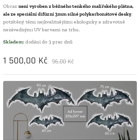
Obraz
není vyroben z běžného tenkého malířského plátna,
ale ze speciální difúzní 3mm silné polykarbonátové desky
,
potištěný těmi nejkvalitnějšími ekologicky a zdravotně
nezávadnými UV barvami na trhu.
Skladem:
dodání do 3 prac dnů
1 500,00
Kč
96,00
Kč