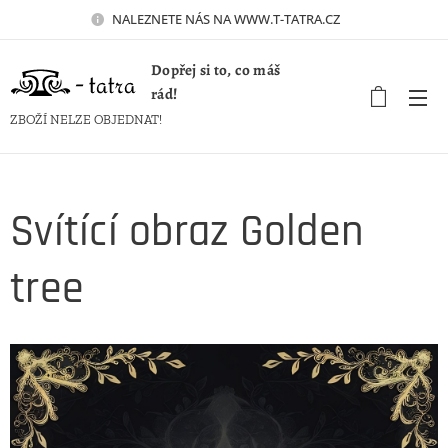
NALEZNETE NÁS NA WWW.T-TATRA.CZ 🚀
Dopřej si to, co máš
rád!
ZBOŽÍ NELZE OBJEDNAT!
Svítící obraz Golden
tree