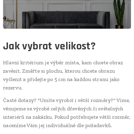
Jak vybrat velikost?
Hlavní kritérium je výběr místa, kam chcete obraz
zavěsit. Změřte si plochu, kterou chcete obrazu
vyčlenit a přidejte po 5 cm na každou stranu jako
rezervu.
Časté dotazy? "Umíte vyrobit i větší rozměry?" Víme,
věnujeme se výrobě celých dřevěných či světelných
interiérů na zakázku. Pokud potřebujete větší rozměr,
naceníme Vám jej individuálně dle požadavků.