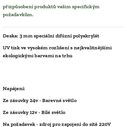
přizpůsobení produktů vašim specifickým
požadavkům.
Deska: 3 mm speciální difúzní polyakrylát
UV tisk ve vysokém rozlišení s nejkvalitnějšími
ekologickými barvami na trhu
Napájení:
Ze zásuvky 24v -
Barevné světlo
Ze zásuvky 12v -
Bílé světlo
Na požadavek - zdroj pro zapojení do sítě 220V