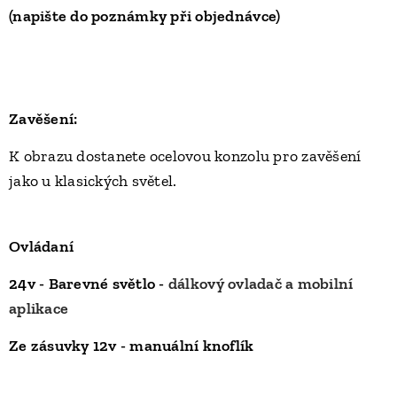
(
napište do poznámky při objednávce)
Zavěšení:
K obrazu dostanete ocelovou konzolu pro zavěšení
jako u klasických světel.
Ovládaní
24v -
Barevné světlo -
dálkový ovladač a mobilní
aplikace
Ze zásuvky 12v - manuální knoflík