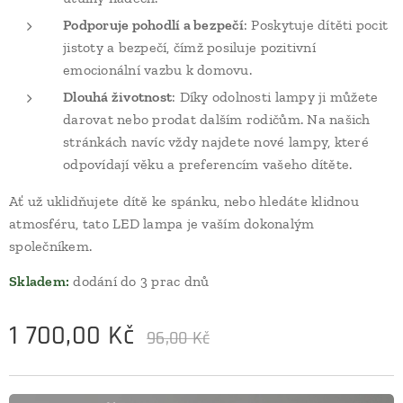
Podporuje pohodlí a bezpečí
: Poskytuje dítěti pocit
jistoty a bezpečí, čímž posiluje pozitivní
emocionální vazbu k domovu.
Dlouhá životnost
: Díky odolnosti lampy ji můžete
darovat nebo prodat dalším rodičům. Na našich
stránkách navíc vždy najdete nové lampy, které
odpovídají věku a preferencím vašeho dítěte.
Ať už uklidňujete dítě ke spánku, nebo hledáte klidnou
atmosféru, tato LED lampa je vaším dokonalým
společníkem.
Skladem:
dodání do 3 prac dnů
1 700,00
Kč
96,00
Kč