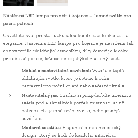
Nástěnná LED lampa pro děti i kojence – Jemné světlo pro
péči a pohodlí
Osvětlete svůj prostor dokonalou kombinací funkčnosti a
elegance. Nástěnná LED lampa pro kojence je navržena tak,
aby vytvořila uklidňující atmosféru, díky čemuž je ideální
pro dětské pokoje, ložnice nebo jakýkoliv útulný kout.
Měkké a nastavitelné osvětlení
: Vyzařuje teplé,
uklidňující světlo, které je šetrné k očím –
perfektní pro noční kojení nebo večerní rituály.
Nastavitelný jas
: Snadno si přizpůsobíte intenzitu
světla podle aktuálních potřeb místnosti, ať už
potřebujete jemné noční světlo, nebo jasnější
osvětlení.
Moderní estetika
: Elegantní a minimalistický
design, který se hodí do každého interiéru.