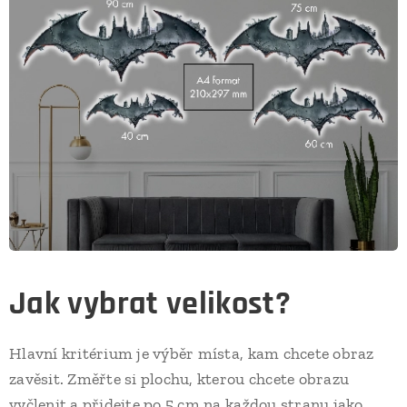
Jak vybrat velikost?
Hlavní kritérium je výběr místa, kam chcete obraz
zavěsit. Změřte si plochu, kterou chcete obrazu
vyčlenit a přidejte po 5 cm na každou stranu jako