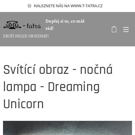
NALEZNETE NÁS NA WWW.T-TATRA.CZ 🚀
Dopřej si to, co máš
rád!
ZBOŽÍ NELZE OBJEDNAT!
Svítící obraz - nočná
lampa - Dreaming
Unicorn