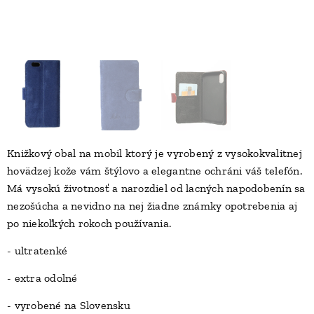
Knižkový obal na mobil ktorý je vyrobený z vysokokvalitnej
hovädzej kože vám štýlovo a elegantne ochráni váš telefón.
Má vysokú životnosť a narozdiel od lacných napodobenín sa
nezošúcha a nevidno na nej žiadne známky opotrebenia aj
po niekoľkých rokoch používania.
- ultratenké
- extra odolné
- vyrobené na Slovensku