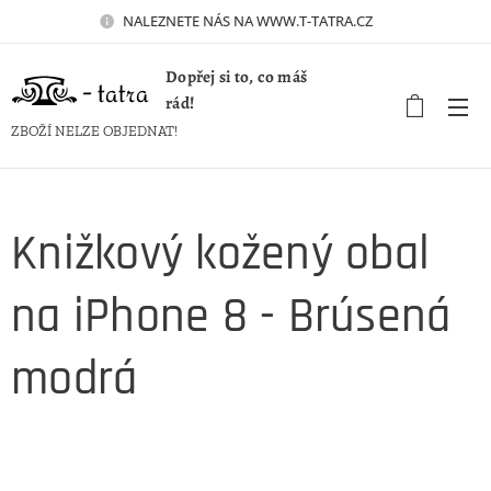
NALEZNETE NÁS NA WWW.T-TATRA.CZ 🚀
Dopřej si to, co máš
rád!
ZBOŽÍ NELZE OBJEDNAT!
Knižkový kožený obal
na iPhone 8 - Brúsená
modrá