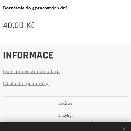
Doručenie do 3 pracovných dní.
40,00
Kč
INFORMACE
Ochrana osobních údajů
Obchodní podmínky
Cookies
Jazyky
Slovenčina
English
Deutsch
Čeština