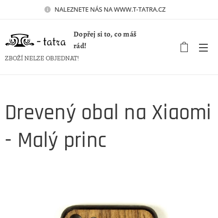
NALEZNETE NÁS NA WWW.T-TATRA.CZ 🚀
Dopřej si to, co máš
rád!
ZBOŽÍ NELZE OBJEDNAT!
Drevený obal na Xiaomi
- Malý princ