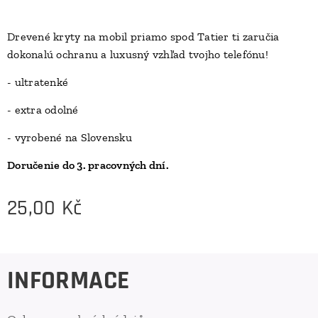
Drevené kryty na mobil priamo spod Tatier ti zaručia
dokonalú ochranu a luxusný vzhľad tvojho telefónu!
D
- ultratenké
- extra odolné
- vyrobené na Slovensku
Doručenie do 3. pracovných dní.
25,00
Kč
INFORMACE