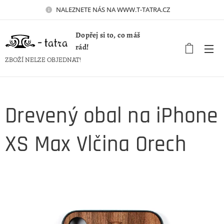
NALEZNETE NÁS NA WWW.T-TATRA.CZ 🚀
Dopřej si to, co máš
rád!
ZBOŽÍ NELZE OBJEDNAT!
Drevený obal na iPhone
XS Max Vlčina Orech