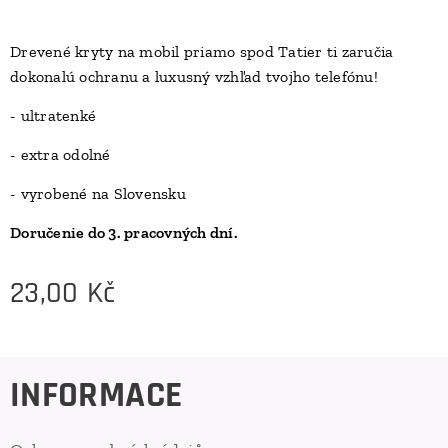
Drevené kryty na mobil priamo spod Tatier ti zaručia
dokonalú ochranu a luxusný vzhľad tvojho telefónu!
D
- ultratenké
- extra odolné
- vyrobené na Slovensku
Doručenie do 3. pracovných dní.
23,00
Kč
INFORMACE