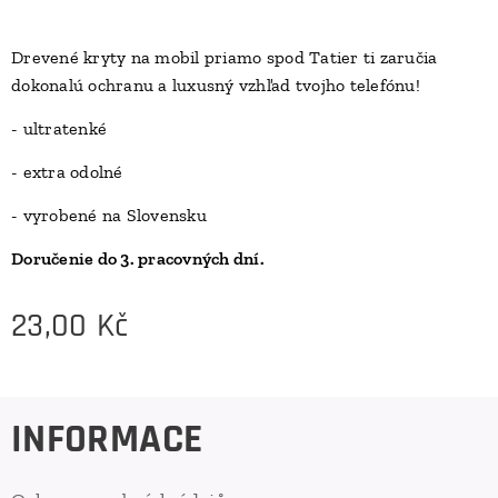
Drevené kryty na mobil priamo spod Tatier ti zaručia
dokonalú ochranu a luxusný vzhľad tvojho telefónu!
D
- ultratenké
- extra odolné
- vyrobené na Slovensku
Doručenie do 3. pracovných dní.
23,00
Kč
INFORMACE