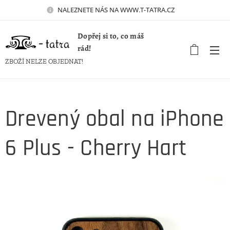
NALEZNETE NÁS NA WWW.T-TATRA.CZ 🚀
Dopřej si to, co máš
rád!
ZBOŽÍ NELZE OBJEDNAT!
Drevený obal na iPhone
6 Plus - Cherry Hart