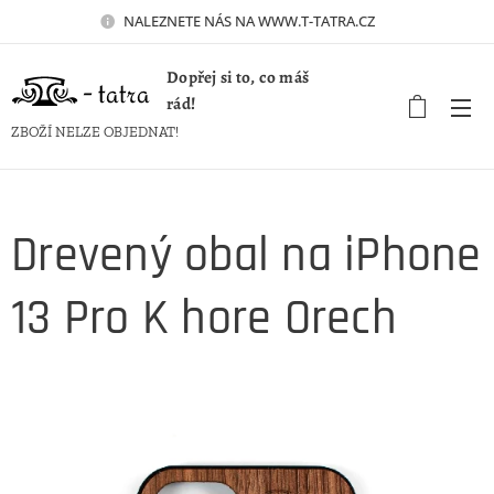
NALEZNETE NÁS NA WWW.T-TATRA.CZ 🚀
Dopřej si to, co máš
rád!
ZBOŽÍ NELZE OBJEDNAT!
Drevený obal na iPhone
13 Pro K hore Orech