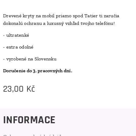
Drevené kryty na mobil priamo spod Tatier ti zaručia
dokonalú ochranu a luxusný vzhľad tvojho telefónu!
D
- ultratenké
- extra odolné
- vyrobené na Slovensku
Doručenie do 3. pracovných dní.
23,00
Kč
INFORMACE