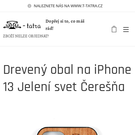
NALEZNETE NÁS NA WWW.T-TATRA.CZ 🚀
Dopřej si to, co máš
rád!
ZBOŽÍ NELZE OBJEDNAT!
Drevený obal na iPhone
13 Jelení svet Čerešňa