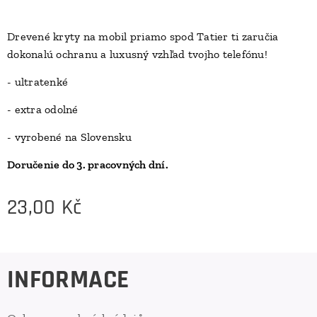
Drevené kryty na mobil priamo spod Tatier ti zaručia
dokonalú ochranu a luxusný vzhľad tvojho telefónu!
D
- ultratenké
- extra odolné
- vyrobené na Slovensku
Doručenie do 3. pracovných dní.
23,00
Kč
INFORMACE