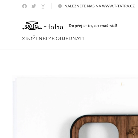
NALEZNETE NÁS NA WWW.T-TATRA.CZ 
Dopřej si to, co máš rád!
ZBOŽÍ NELZE OBJEDNAT!