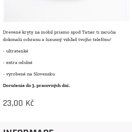
Drevené kryty na mobil priamo spod Tatier ti zaručia
dokonalú ochranu a luxusný vzhľad tvojho telefónu!
D
- ultratenké
- extra odolné
- vyrobené na Slovensku
Doručenie do 3. pracovných dní.
23,00
Kč