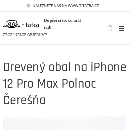
NALEZNETE NÁS NA WWW.T-TATRA.CZ 🚀
Dopřej si to, co máš
rád!
ZBOŽÍ NELZE OBJEDNAT!
Drevený obal na iPhone
12 Pro Max Polnoc
Čerešňa