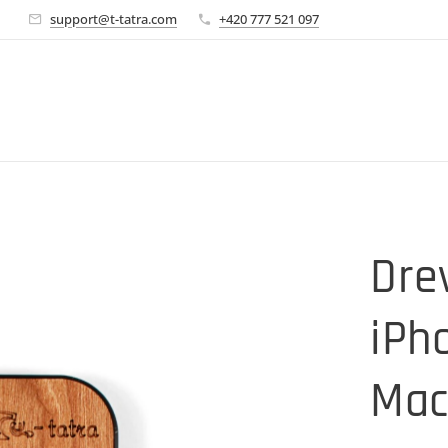
🚀
support@t-tatra.com
+420 777 521 097
Dre
iPh
Mac