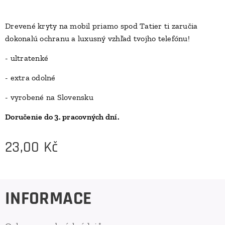
Drevené kryty na mobil priamo spod Tatier ti zaručia
dokonalú ochranu a luxusný vzhľad tvojho telefónu!
D
- ultratenké
- extra odolné
- vyrobené na Slovensku
Doručenie do 3. pracovných dní.
23,00
Kč
INFORMACE