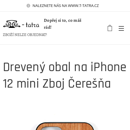
NALEZNETE NÁS NA WWW.T-TATRA.CZ 🚀
Dopřej si to, co máš
rád!
ZBOŽÍ NELZE OBJEDNAT!
Drevený obal na iPhone
12 mini Zboj Čerešňa