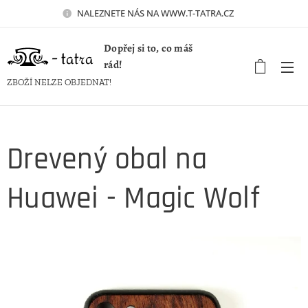
NALEZNETE NÁS NA WWW.T-TATRA.CZ 🚀
Dopřej si to, co máš
rád!
ZBOŽÍ NELZE OBJEDNAT!
Drevený obal na
Huawei - Magic Wolf