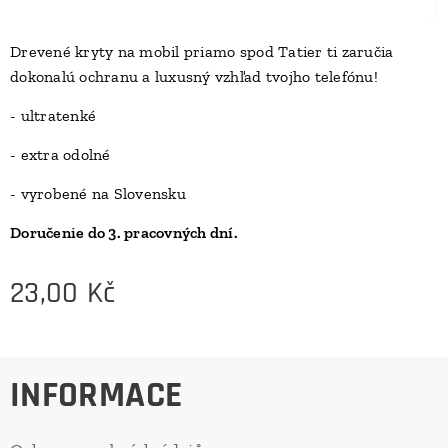
Drevené kryty na mobil priamo spod Tatier ti zaručia
dokonalú ochranu a luxusný vzhľad tvojho telefónu!
D
- ultratenké
- extra odolné
- vyrobené na Slovensku
Doručenie do 3. pracovných dní.
23,00
Kč
INFORMACE