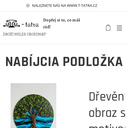
NALEZNETE NÁS NA WWW.T-TATRA.CZ 🚀
Dopřej si to, co máš
rád!
ZBOŽÍ NELZE OBJEDNAT!
NABÍJCIA PODLOŽKA
Dřevěn
obraz s