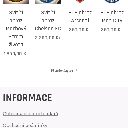
Svítící
Svítící
HDF obraz
HDF obraz
obraz
obraz
Arsenal
Man City
Mechový
Chelsea FC
360,00
Kč
360,00
Kč
Strom
2 200,00
Kč
života
1 850,00
Kč
Následující
INFORMACE
Ochrana osobních údajů
Obchodní podmínky