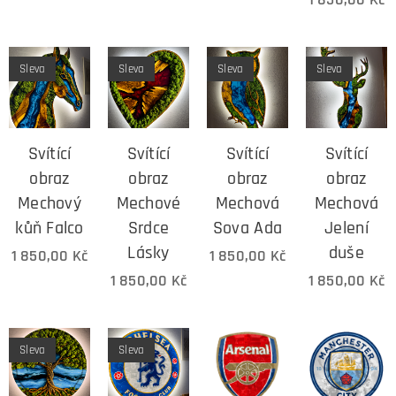
Sleva
Sleva
Sleva
Sleva
Svítící
Svítící
Svítící
Svítící
obraz
obraz
obraz
obraz
Mechový
Mechové
Mechová
Mechová
kůň Falco
Srdce
Sova Ada
Jelení
Lásky
duše
1 850,00
Kč
1 850,00
Kč
1 850,00
Kč
1 850,00
Kč
Sleva
Sleva