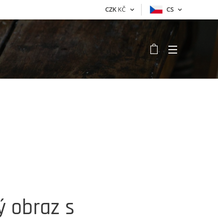
CZK
KČ
CS
Sleva
 obraz s