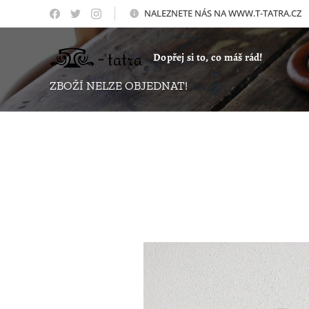
NALEZNETE NÁS NA WWW.T-TATRA.CZ 
Dopřej si to, co máš rád!
ZBOŽÍ NELZE OBJEDNAT!